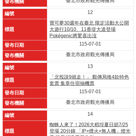
臺北市政府觀光傳播局
12
寶可夢30週年在臺北 限定活動大公開
大遊行10/10、11香堤大道登場
Pokégenic將驚喜出沒
115-07-01
臺北市政府觀光傳播局
13
「北投說9就走！」 觀傳局推4款特色
套票 集章住宿抽機票
115-07-01
臺北市政府觀光傳播局
14
蜘蛛人來了！2026大稻埕夏日節7/25
登場 20分鐘 「IP×煙火×無人機」燈光