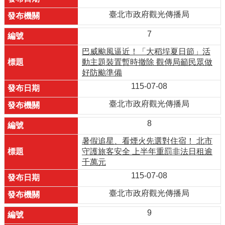
臺北市政府觀光傳播局
7
巴威颱風逼近！「大稻埕夏日節」活
動主題裝置暫時撤除 觀傳局籲民眾做
好防颱準備
115-07-08
臺北市政府觀光傳播局
8
暑假追星、看煙火先選對住宿！ 北市
守護旅客安全 上半年重罰非法日租逾
千萬元
115-07-08
臺北市政府觀光傳播局
9