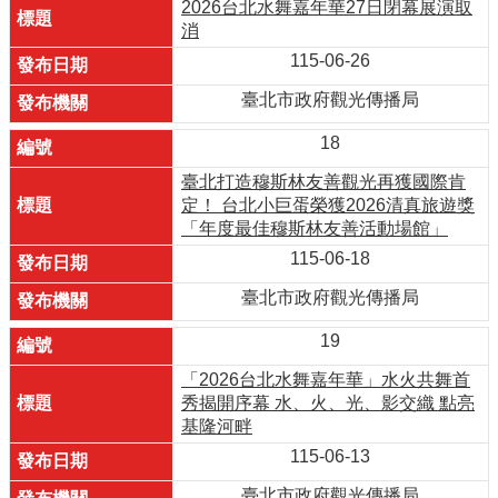
2026台北水舞嘉年華27日閉幕展演取
消
115-06-26
臺北市政府觀光傳播局
18
臺北打造穆斯林友善觀光再獲國際肯
定！ 台北小巨蛋榮獲2026清真旅遊獎
「年度最佳穆斯林友善活動場館」
115-06-18
臺北市政府觀光傳播局
19
「2026台北水舞嘉年華」水火共舞首
秀揭開序幕 水、火、光、影交織 點亮
基隆河畔
115-06-13
臺北市政府觀光傳播局