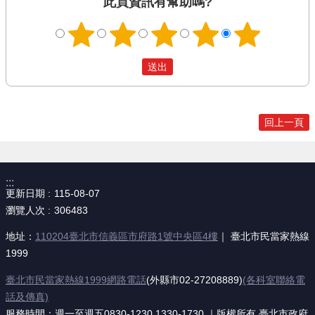
此頁資訊有幫助嗎?
回上一頁
:::
更新日期
115-08-07
瀏覽人次
306483
地址：
110204臺北市信義區市府路1號中央區4樓
｜ 臺北市民當家熱線
1999
臺北市民當家熱線1999網路電話
(外縣市02-27208889)
(各科室聯絡電
話及傳真)
服務時間：週一至週五0830-1230,1330-1730 ｜版權所有 臺北市政府