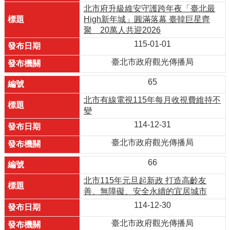
北市府升級維安守護跨年夜「臺北最
High新年城」圓滿落幕 臺韓巨星齊
聚 20萬人共迎2026
115-01-01
臺北市政府觀光傳播局
65
北市有線電視115年每月收視費維持不
變
114-12-31
臺北市政府觀光傳播局
66
北市115年元旦起新政 打造高齡友
善、無障礙、安全永續的宜居城市
114-12-30
臺北市政府觀光傳播局