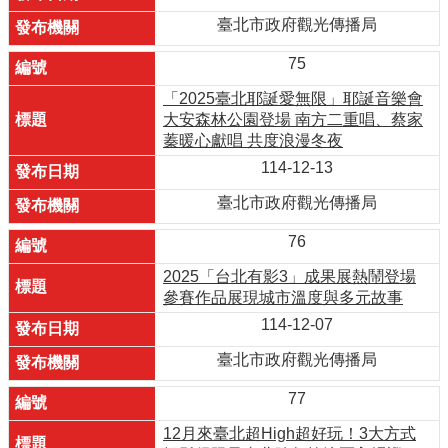
臺北市政府觀光傳播局
75
「2025臺北耶誕愛無限」耶誕音樂會
大安森林公園登場 南方二重唱、蔡家
蓁暖心獻唱 共度浪漫冬夜
114-12-13
臺北市政府觀光傳播局
76
2025「台北有影3」成果展熱鬧登場
參賽作品展現城市溫度與多元故事
114-12-07
臺北市政府觀光傳播局
77
12月來臺北超High超好玩！3大方式