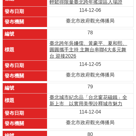
輕鬆得限量臺北跨年搖滾區入場證
114-12-06
臺北市政府觀光傳播局
78
臺北跨年吳姍儒、黃豪平、夏和熙、
圓圓攜手主持 主舞台串聯4大多元舞
台 迎接2026
114-12-05
臺北市政府觀光傳播局
79
臺北城市紀念品「台北窗花磁鐵」全
新上市 以實用美學詮釋城市魅力
114-12-04
臺北市政府觀光傳播局
80