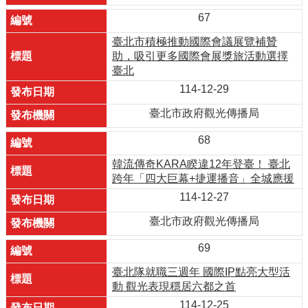
67
臺北市積極推動國際會議展覽補贊
助，吸引更多國際會展獎旅活動選擇
臺北
114-12-29
臺北市政府觀光傳播局
68
韓流傳奇KARA睽違12年登臺！ 臺北
跨年「四大巨幕+捷運播音」全城應援
114-12-27
臺北市政府觀光傳播局
69
臺北隊就職三週年 國際IP點亮大型活
動 觀光表現穩居六都之首
114-12-25