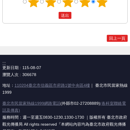
回上一頁
:::
更新日期
115-08-07
瀏覽人次
306678
地址：
110204臺北市信義區市府路1號中央區4樓
｜ 臺北市民當家熱線
1999
臺北市民當家熱線1999網路電話
(外縣市02-27208889)
(各科室聯絡電
話及傳真)
服務時間：週一至週五0830-1230,1330-1730 ｜版權所有 臺北市政府
觀光傳播局 All rights reserved『本網站內容均為臺北市政府觀光傳播