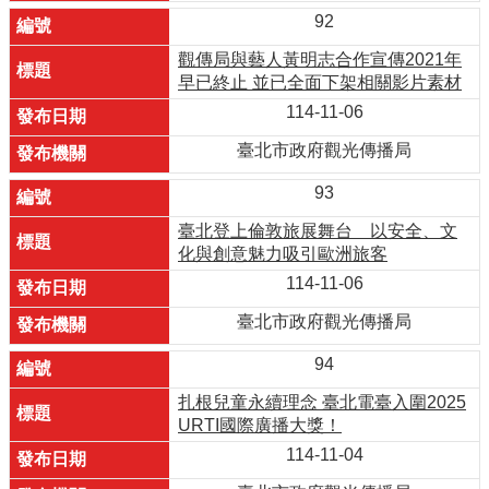
92
觀傳局與藝人黃明志合作宣傳2021年
早已終止 並已全面下架相關影片素材
114-11-06
臺北市政府觀光傳播局
93
臺北登上倫敦旅展舞台 以安全、文
化與創意魅力吸引歐洲旅客
114-11-06
臺北市政府觀光傳播局
94
扎根兒童永續理念 臺北電臺入圍2025
URTI國際廣播大獎！
114-11-04