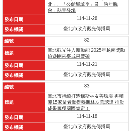
北」、「公館聖誕季」及「跨年晚
會」熱鬧登場
114-11-28
臺北市政府觀光傳播局
82
臺北觀光注入新動能 2025年越南獎勵
旅遊團來臺成果豐碩
114-11-21
臺北市政府觀光傳播局
83
臺北市持續打造穆斯林友善環境 再輔
導15家業者取得穆斯林友善認證 推動
成果屢獲國際肯定！
114-11-18
臺北市政府觀光傳播局