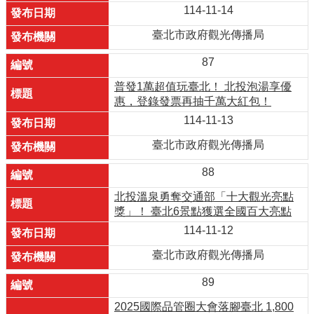
114-11-14
臺北市政府觀光傳播局
87
普發1萬超值玩臺北！ 北投泡湯享優
惠，登錄發票再抽千萬大紅包！
114-11-13
臺北市政府觀光傳播局
88
北投溫泉勇奪交通部「十大觀光亮點
獎」！ 臺北6景點獲選全國百大亮點
114-11-12
臺北市政府觀光傳播局
89
2025國際品管圈大會落腳臺北 1,800