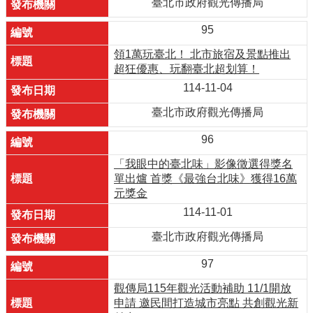
臺北市政府觀光傳播局
95
領1萬玩臺北！ 北市旅宿及景點推出
超狂優惠、玩翻臺北超划算！
114-11-04
臺北市政府觀光傳播局
96
「我眼中的臺北味」影像徵選得獎名
單出爐 首獎《最強台北味》獲得16萬
元獎金
114-11-01
臺北市政府觀光傳播局
97
觀傳局115年觀光活動補助 11/1開放
申請 邀民間打造城市亮點 共創觀光新