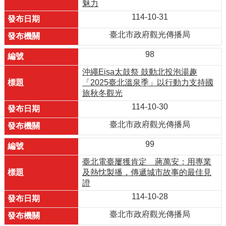
魅力
114-10-31
臺北市政府觀光傳播局
98
沖繩Eisa太鼓祭 鼓動北投泡湯趣
「2025臺北溫泉季」以行動力支持國
旅秋冬觀光
114-10-30
臺北市政府觀光傳播局
99
臺北電臺屢獲肯定 蔣萬安：用專業
及熱忱製播，傳遞城市故事的最佳見
證
114-10-28
臺北市政府觀光傳播局