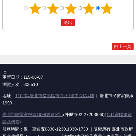
回上一頁
:::
更新日期
115-08-07
瀏覽人次
306510
地址：
110204臺北市信義區市府路1號中央區4樓
｜ 臺北市民當家熱線
1999
臺北市民當家熱線1999網路電話
(外縣市02-27208889)
(各科室聯絡電
話及傳真)
服務時間：週一至週五0830-1230,1330-1730 ｜版權所有 臺北市政府