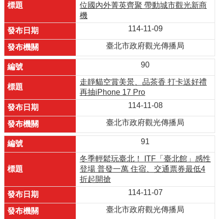
位國內外菁英齊聚 帶動城市觀光新商
機
114-11-09
臺北市政府觀光傳播局
90
走靜貓空賞美景、品茶香 打卡送好禮
再抽iPhone 17 Pro
114-11-08
臺北市政府觀光傳播局
91
冬季輕鬆玩臺北！ ITF「臺北館」感性
登場 普發一萬 住宿、交通票券最低4
折起開搶
114-11-07
臺北市政府觀光傳播局