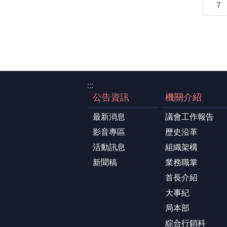
7
:::
公告資訊
機關介紹
最新消息
議會工作報告
影音專區
歷史沿革
活動訊息
組織架構
新聞稿
業務職掌
首長介紹
大事紀
局本部
綜合行銷科