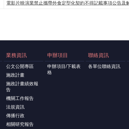
電影片映演業禁止攜帶外食定型化契約不得記載事項公告及
業務資訊
申辦項目
聯絡資訊
公文公開專區
申辦項目/下載表
各單位聯絡資訊
格
施政計畫
施政計畫績效報
告
機關工作報告
法規資訊
傳播行政
相關研究報告