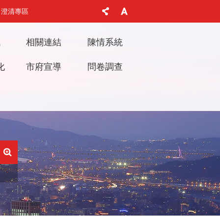
澄清專區
訊
相關連結
陳情系統
化
市府宣導
問卷調查