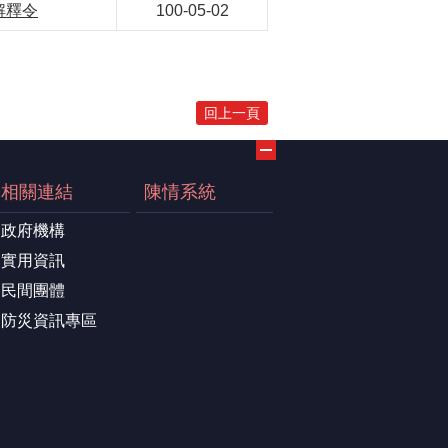
解釋令
100-05-02
回上一頁
相關連結
陳情系統
政府機構
實用資訊
民間團體
防災資訊專區