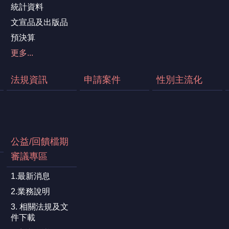
統計資料
文宣品及出版品
預決算
更多...
法規資訊
申請案件
性別主流化
公益/回饋檔期
審議專區
1.最新消息
2.業務說明
3. 相關法規及文
件下載