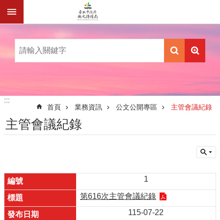
跳到主要內容區塊
:::
:::
首頁
業務資訊
公文公開專區
主管會議紀錄
主管會議紀錄
1
第616次主管會議紀錄
115-07-22