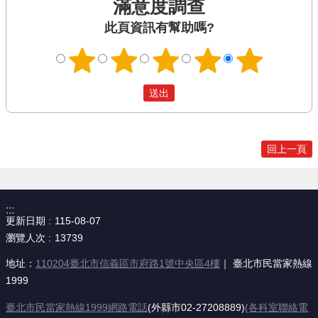
滿意度調查
此頁資訊有幫助嗎?
回上一頁
:::
更新日期
115-08-07
瀏覽人次
13739
地址：
110204臺北市信義區市府路1號中央區4樓
｜ 臺北市民當家熱線
1999
臺北市民當家熱線1999網路電話
(外縣市02-27208889)
(各科室聯絡電