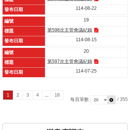
114-08-22
19
第598次主管會議紀錄
114-08-15
20
第597次主管會議紀錄
114-07-25
1
2
3
4
...
18
每頁筆數
/
355