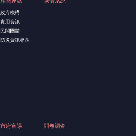
相關連結
陳情系統
政府機構
實用資訊
民間團體
防災資訊專區
市府宣導
問卷調查