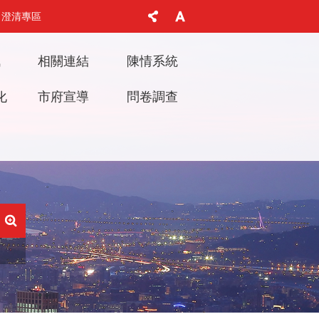
澄清專區
訊
相關連結
陳情系統
化
市府宣導
問卷調查