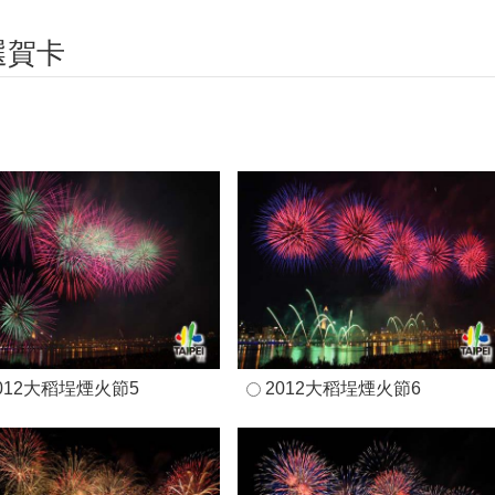
選賀卡
012大稻埕煙火節5
2012大稻埕煙火節6