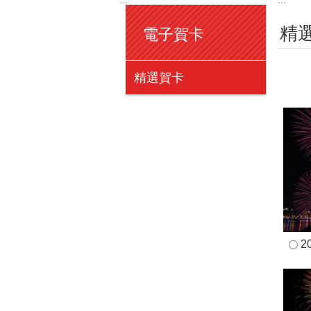
精
電子賀卡
精選賀卡
2