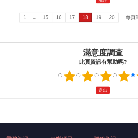
1
...
15
16
17
18
19
20
每頁
滿意度調查
此頁資訊有幫助嗎?