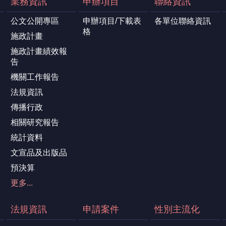
業務資訊
申辦項目
聯絡資訊
公文公開專區
申辦項目/下載表
各單位聯絡資訊
格
施政計畫
施政計畫績效報
告
機關工作報告
法規資訊
傳播行政
相關研究報告
統計資料
文宣品及出版品
預決算
更多...
法規資訊
申請案件
性別主流化