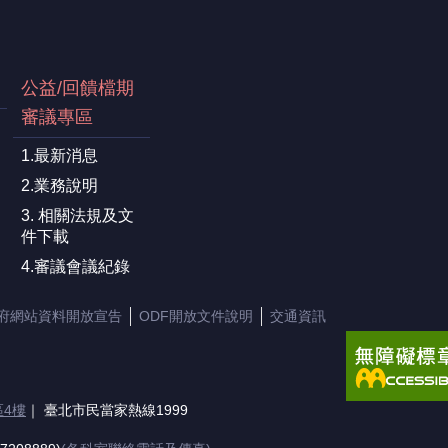
公益/回饋檔期
審議專區
1.最新消息
2.業務說明
3. 相關法規及文
件下載
4.審議會議紀錄
府網站資料開放宣告
ODF開放文件說明
交通資訊
區4樓
｜ 臺北市民當家熱線1999